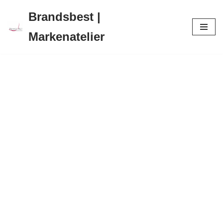
Brandsbest |
Zum
Markenatelier
Inhalt
springen